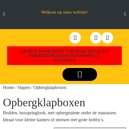
Welkom op onze website!
GRATIS PARKEREN VOOR DE DEUR EN
PARKEERPLAATS MENISWEG 2,
SCHAGEN
Webshop Aktiemeubel Schagen
Home
/
Slapen
/ Opbergklapboxen
Opbergklapboxen
Bedden, boxspringlook, met opbergruimte onder de matrassen.
Ideaal voor kleine kamers of mensen met grote hobby’s.