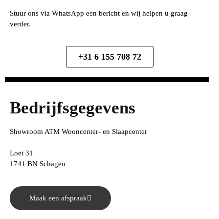
Stuur ons via WhatsApp een bericht en wij helpen u graag
verder.
+31 6 155 708 72
Bedrijfsgegevens
Showroom ATM Wooncenter- en Slaapcenter
Loet 31
1741 BN Schagen
Maak een afspraak