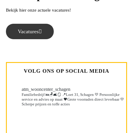
Bekijk hier onze actuele vacatures!
Vacatures
VOLG ONS OP SOCIAL MEDIA
atm_wooncenter_schagen
Familiebedrijf 🛌🪑🛋️🪞
📍Loet 31, Schagen
💛 Persoonlijke
service en advies op maat
🖤Grote voorraden direct leverbaar
💛
Scherpe prijzen en toffe acties