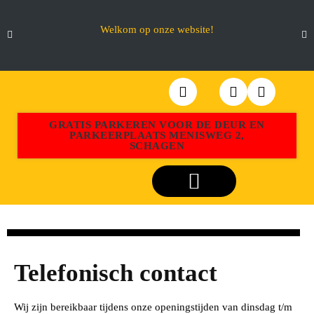
Welkom op onze website!
GRATIS PARKEREN VOOR DE DEUR EN
PARKEERPLAATS MENISWEG 2,
SCHAGEN
Webshop Aktiemeubel Schagen
Telefonisch contact
Wij zijn bereikbaar tijdens onze openingstijden van dinsdag t/m