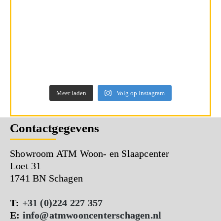
Meer laden
Volg op Instagram
Contactgegevens
Showroom ATM Woon- en Slaapcenter
Loet 31
1741 BN Schagen
T:
+31 (0)224 227 357
E:
info@atmwooncenterschagen.nl