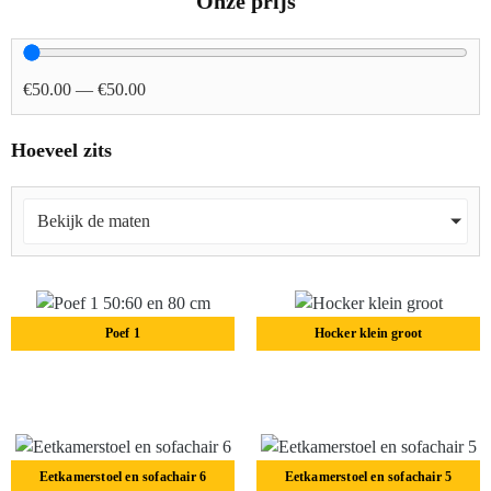
Onze prijs
€
50
.00
—
€
50
.00
Hoeveel zits
Bekijk de maten
Poef 1
Hocker klein groot
Lees verder
Lees verder
Eetkamerstoel en sofachair 6
Eetkamerstoel en sofachair 5