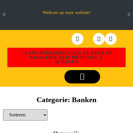
Welkom op onze website!
GRATIS PARKEREN VOOR DE DEUR EN
PARKEERPLAATS MENISWEG 2,
SCHAGEN
Webshop Aktiemeubel Schagen
Categorie: Banken