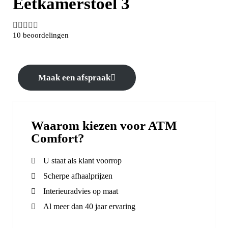
Eetkamerstoel 3





10 beoordelingen
Maak een afspraak
Waarom kiezen voor ATM
Comfort?
U staat als klant voorrop
Scherpe afhaalprijzen
Interieuradvies op maat
Al meer dan 40 jaar ervaring