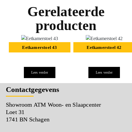
Gerelateerde
producten
Eetkamerstoel 43
Eetkamerstoel 42
Lees verder
Lees verder
Contactgegevens
Showroom ATM Woon- en Slaapcenter
Loet 31
1741 BN Schagen