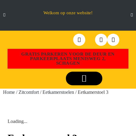
Welkom op onze website!
GRATIS PARKEREN VOOR DE DEUR EN
PARKEERPLAATS MENISWEG 2,
SCHAGEN
Webshop Aktiemeubel Schagen
Home
/
Zitcomfort
/
Eetkamerstoelen
/ Eetkamerstoel 3
Loading...