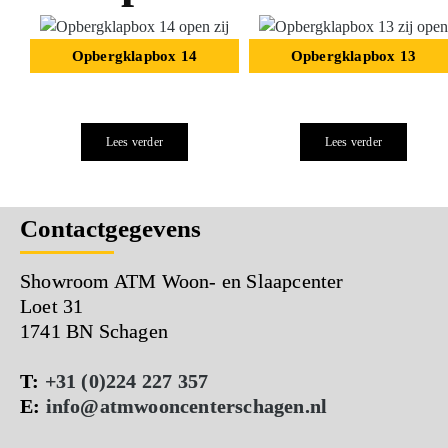
Opbergklapbox 14
Opbergklapbox 13
Lees verder
Lees verder
Contactgegevens
Showroom ATM Woon- en Slaapcenter
Loet 31
1741 BN Schagen
T:
+31 (0)224 227 357
E:
info@atmwooncenterschagen.nl