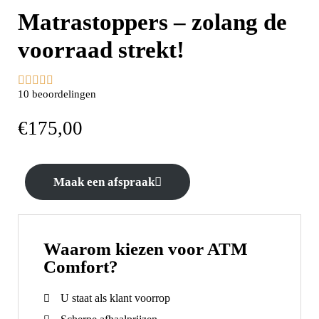
Matrastoppers – zolang de
voorraad strekt!





10 beoordelingen
€
175,00
Maak een afspraak
Waarom kiezen voor ATM
Comfort?
U staat als klant voorrop