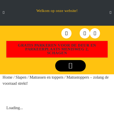
Welkom op onze website!
GRATIS PARKEREN VOOR DE DEUR EN
PARKEERPLAATS MENISWEG 2,
SCHAGEN
Webshop Aktiemeubel Schagen
Home
/
Slapen
/
Matrassen en toppers
/ Matrastoppers – zolang de
voorraad strekt!
Loading...