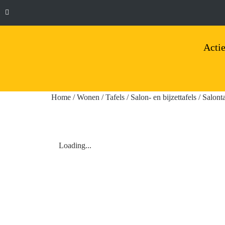
Actie
Home
/
Wonen
/
Tafels
/
Salon- en bijzettafels
/ Salonta
Loading...