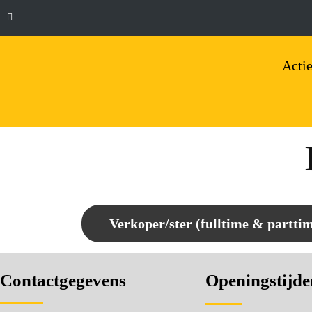
Actie
Verkoper/ster (fulltime & partti
Contactgegevens
Openingstijde