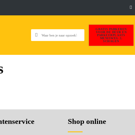
GRATIS PARKEREN
VOOR DE DEUR EN
PARKEERPLAATS
MENISWEG 2,
SCHAGEN
s
tenservice
Shop online