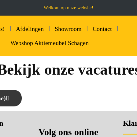
Welkom op onze website!
s!
Afdelingen
Showroom
Contact
Webshop Aktiemeubel Schagen
Bekijk onze vacature
me)
n
Klan
Volg ons online