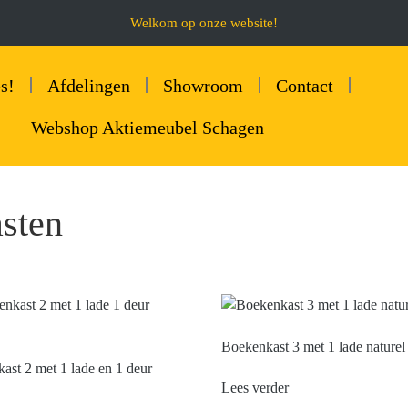
Welkom op onze website!
s!
Afdelingen
Showroom
Contact
Webshop Aktiemeubel Schagen
sten
Boekenkast 3 met 1 lade naturel
ast 2 met 1 lade en 1 deur
Lees verder