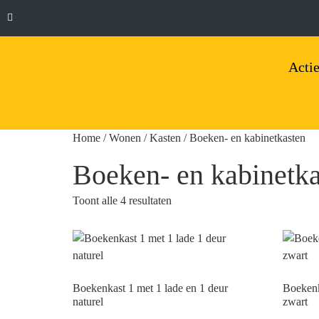
Actie
Home
/
Wonen
/
Kasten
/ Boeken- en kabinetkasten
Boeken- en kabinetka
Toont alle 4 resultaten
Boekenkast 1 met 1 lade en 1 deur
Boekenk
naturel
zwart