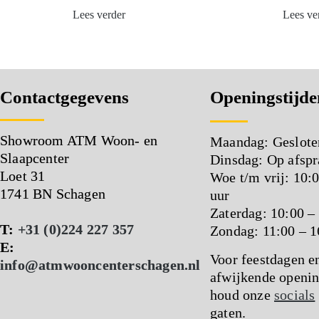
Lees verder
Lees ve
Contactgegevens
Openingstijde
Showroom ATM Woon- en
Maandag: Geslote
Slaapcenter
Dinsdag: Op afspr
Loet 31
Woe t/m vrij: 10:
1741 BN Schagen
uur
Zaterdag: 10:00 –
T:
+31 (0)224 227 357
Zondag: 11:00 – 1
E:
Voor feestdagen e
info@atmwooncenterschagen.nl
afwijkende openin
houd onze
socials
gaten.