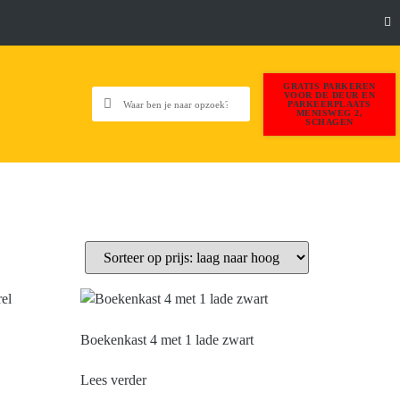
GRATIS PARKEREN
VOOR DE DEUR EN
PARKEERPLAATS
MENISWEG 2,
SCHAGEN
Boekenkast 4 met 1 lade zwart
Lees verder