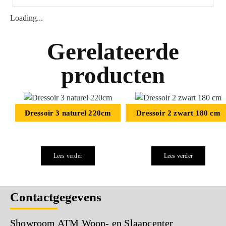
Loading...
Gerelateerde
producten
Dressoir 3 naturel 220cm
Dressoir 2 zwart 180 cm
Lees verder
Lees verder
Contactgegevens
Showroom ATM Woon- en Slaapcenter