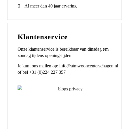
Al meer dan 40 jaar ervaring
Klantenservice
Onze klantenservice is bereikbaar van dinsdag t/m
zondag tijdens openingstijden.
Je kunt ons mailen op: info@atmwooncenterschagen.nl
of bel +31 (0)224 227 357