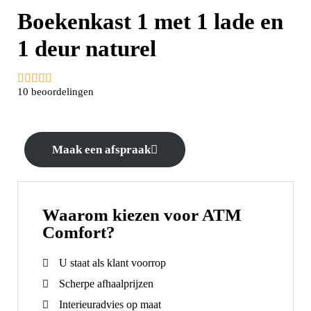
Boekenkast 1 met 1 lade en
1 deur naturel





10 beoordelingen
Maak een afspraak
Waarom kiezen voor ATM
Comfort?
U staat als klant voorrop
Scherpe afhaalprijzen
Interieuradvies op maat