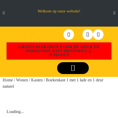
Welkom op onze website!
GRATIS PARKEREN VOOR DE DEUR EN
PARKEERPLAATS MENISWEG 2,
SCHAGEN
Webshop Aktiemeubel Schagen
Home
/
Wonen
/
Kasten
/ Boekenkast 1 met 1 lade en 1 deur
naturel
Loading...