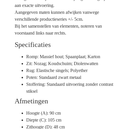
aan exacte uitvoering.
Aangegeven maten kunnen afwijken vanwege
verschillende productieseries +/- 5cm.
Bij het samenstellen van elementen, noteren van
voorstaand links naar rechts.
Specificaties
Romp:
Massief hout; Spaanplaat; Karton
Zit:
Nozag; Koudschuim; Diolenwatten
Rug:
Elastische singels; Polyether
Poten:
Standaard zwart metaal
Stoffering:
Standaard uitvoering zonder contrast
stiksel
Afmetingen
Hoogte (A):
90 cm
Diepte (C):
105 cm
Zithoogte (D):
48 cm