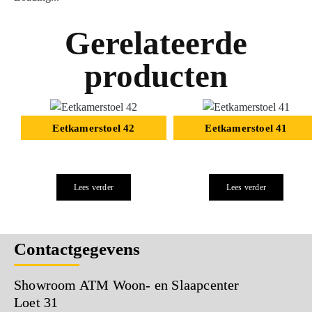
Gerelateerde
producten
Eetkamerstoel 42
Eetkamerstoel 41
Lees verder
Lees verder
Contactgegevens
Showroom ATM Woon- en Slaapcenter
Loet 31