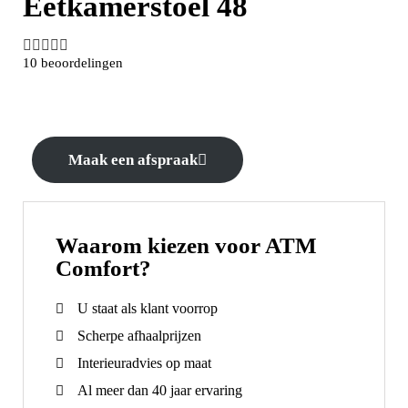
Eetkamerstoel 48





10 beoordelingen
Maak een afspraak
Waarom kiezen voor ATM
Comfort?
U staat als klant voorrop
Scherpe afhaalprijzen
Interieuradvies op maat
Al meer dan 40 jaar ervaring