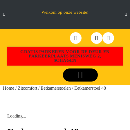
Welkom op onze website!
GRATIS PARKEREN VOOR DE DEUR EN
PARKEERPLAATS MENISWEG 2,
SCHAGEN
Webshop Aktiemeubel Schagen
Home
/
Zitcomfort
/
Eetkamerstoelen
/ Eetkamerstoel 48
Loading...