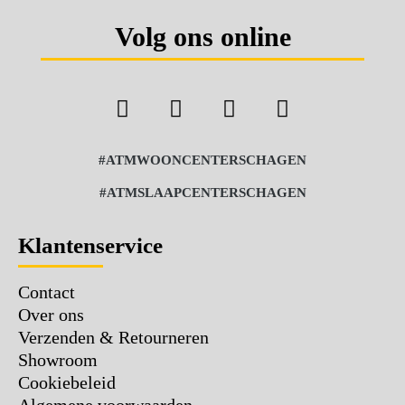
Volg ons online
#ATMWOONCENTERSCHAGEN
#ATMSLAAPCENTERSCHAGEN
Klantenservice
Contact
Over ons
Verzenden & Retourneren
Showroom
Cookiebeleid