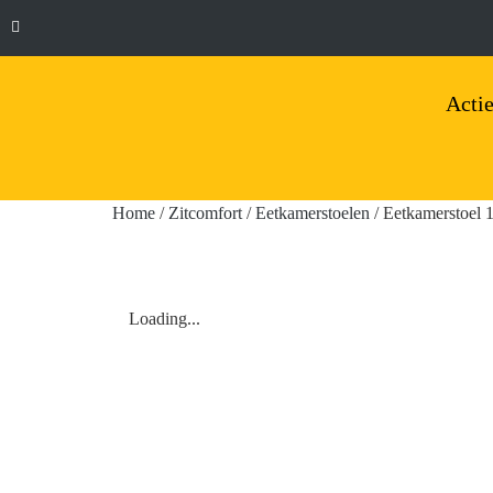
Actie
Home
/
Zitcomfort
/
Eetkamerstoelen
/ Eetkamerstoel 
Loading...