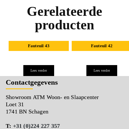
Gerelateerde
producten
Fauteuil 43
Fauteuil 42
Lees verder
Lees verder
Contactgegevens
Showroom ATM Woon- en Slaapcenter
Loet 31
1741 BN Schagen
T:
+31 (0)224 227 357