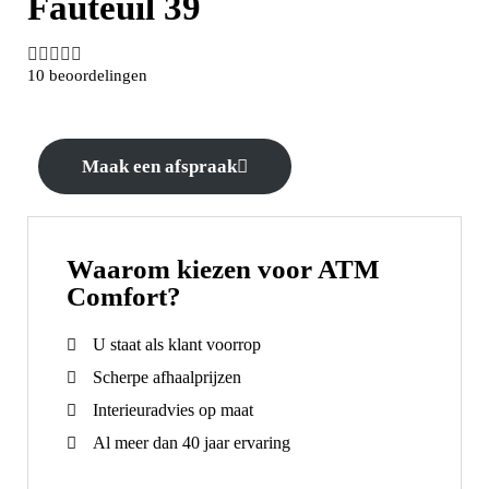
Fauteuil 39





10 beoordelingen
Maak een afspraak
Waarom kiezen voor ATM
Comfort?
U staat als klant voorrop
Scherpe afhaalprijzen
Interieuradvies op maat
Al meer dan 40 jaar ervaring