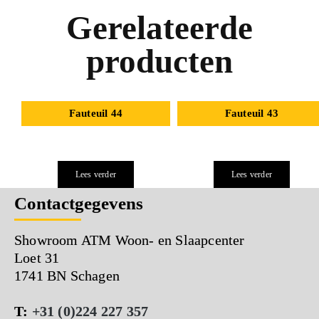
Gerelateerde
producten
Fauteuil 44
Fauteuil 43
Lees verder
Lees verder
Contactgegevens
Showroom ATM Woon- en Slaapcenter
Loet 31
1741 BN Schagen
T:
+31 (0)224 227 357