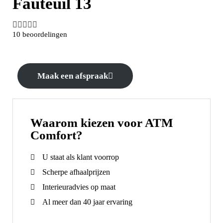
Fauteuil 13





10 beoordelingen
Maak een afspraak
Waarom kiezen voor ATM
Comfort?
U staat als klant voorrop
Scherpe afhaalprijzen
Interieuradvies op maat
Al meer dan 40 jaar ervaring