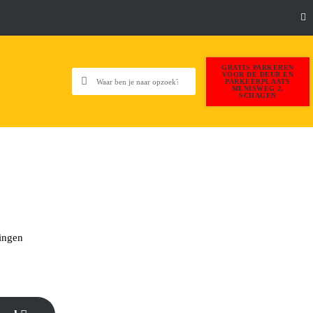
GRATIS PARKEREN
VOOR DE DEUR EN
PARKEERPLAATS
MENISWEG 2,
SCHAGEN
ingen