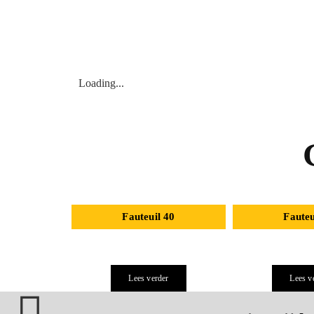
Loading...
Fauteuil 40
Fauteu
Lees verder
Lees v