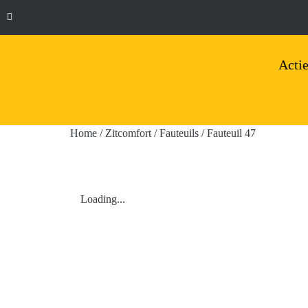
Actie
Home
/
Zitcomfort
/
Fauteuils
/ Fauteuil 47
Loading...