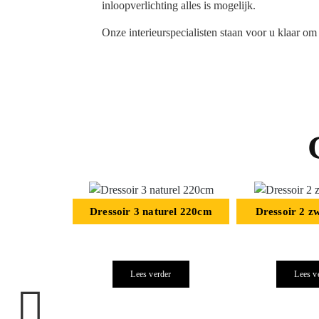
inloopverlichting alles is mogelijk.
Onze interieurspecialisten staan voor u klaar o
Dressoir 3 naturel 220cm
Dressoir 2 z
Lees verder
Lees v