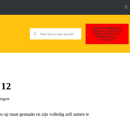
GRATIS PARKEREN
VOOR DE DEUR EN
PARKEERPLAATS
MENISWEG 2,
SCHAGEN
 12
ingen
n op maat gemaakt en zijn volledig zelf samen te