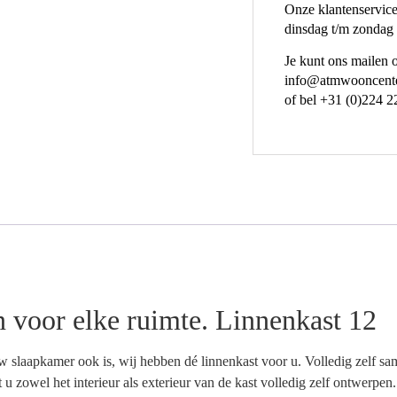
Onze klantenservice
dinsdag t/m zondag 
Je kunt ons mailen 
info@atmwooncente
of bel +31 (0)224 2
n voor elke ruimte. Linnenkast 12
w slaapkamer ook is, wij hebben dé linnenkast voor u. Volledig zelf same
 u zowel het interieur als exterieur van de kast volledig zelf ontwerpen