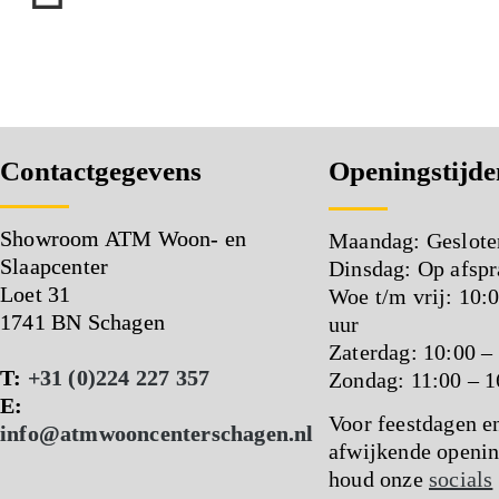
Contactgegevens
Openingstijde
Showroom ATM Woon- en
Maandag: Geslote
Slaapcenter
Dinsdag: Op afspr
Loet 31
Woe t/m vrij: 10:
1741 BN Schagen
uur
Zaterdag: 10:00 –
T:
+31 (0)224 227 357
Zondag: 11:00 – 1
E:
Voor feestdagen e
info@atmwooncenterschagen.nl
afwijkende openin
houd onze
socials