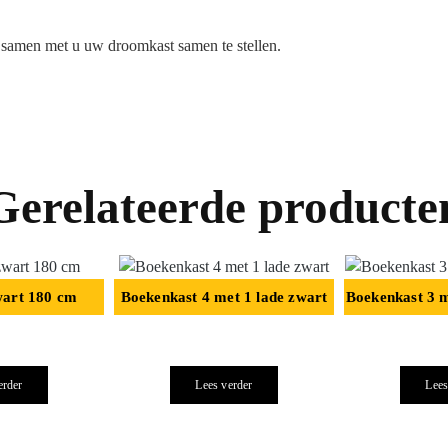
m samen met u uw droomkast samen te stellen.
Gerelateerde producte
wart 180 cm
Boekenkast 4 met 1 lade zwart
Boekenkast 3 m
erder
Lees verder
Lees