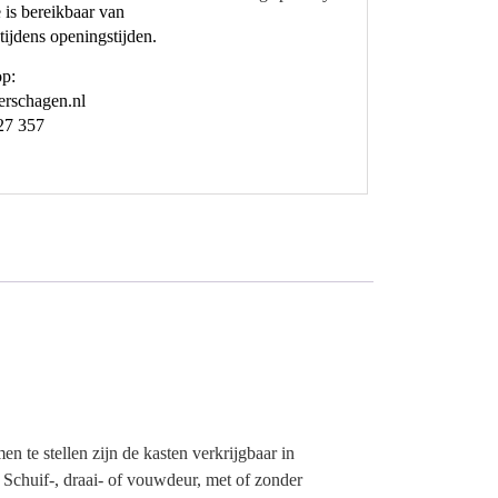
 is bereikbaar van
tijdens openingstijden.
op:
rschagen.nl
27 357
n te stellen zijn de kasten verkrijgbaar in
. Schuif-, draai- of vouwdeur, met of zonder