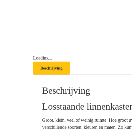
Loading...
Beschrijving
Beschrijving
Losstaande linnenkaste
Groot, klein, veel of weinig ruimte. Hoe groot u
verschillende soorten, kleuren en maten. Zo kunt