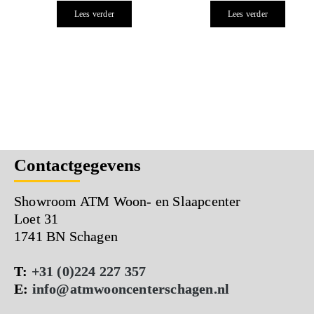
Lees verder
Lees verder
Contactgegevens
Showroom ATM Woon- en Slaapcenter
Loet 31
1741 BN Schagen
T:
+31 (0)224 227 357
E:
info@atmwooncenterschagen.nl