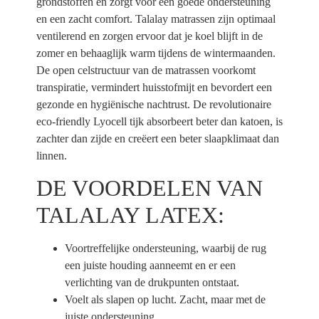
grondstoffen en zorgt voor een goede ondersteuning
en een zacht comfort. Talalay matrassen zijn optimaal
ventilerend en zorgen ervoor dat je koel blijft in de
zomer en behaaglijk warm tijdens de wintermaanden.
De open celstructuur van de matrassen voorkomt
transpiratie, vermindert huisstofmijt en bevordert een
gezonde en hygiënische nachtrust. De revolutionaire
eco-friendly Lyocell tijk absorbeert beter dan katoen, is
zachter dan zijde en creëert een beter slaapklimaat dan
linnen.
DE VOORDELEN VAN
TALALAY LATEX:
Voortreffelijke ondersteuning, waarbij de rug
een juiste houding aanneemt en er een
verlichting van de drukpunten ontstaat.
Voelt als slapen op lucht. Zacht, maar met de
juiste ondersteuning.