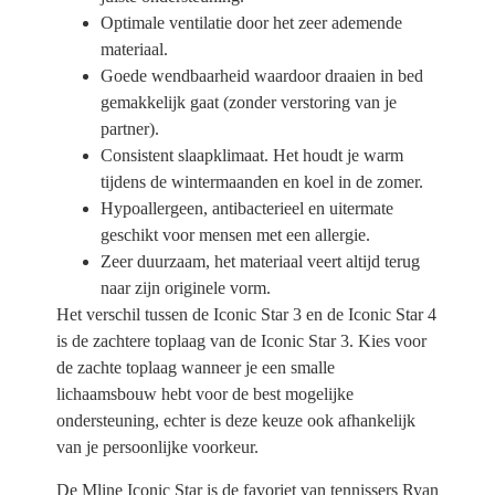
Optimale ventilatie door het zeer ademende
materiaal.
Goede wendbaarheid waardoor draaien in bed
gemakkelijk gaat (zonder verstoring van je
partner).
Consistent slaapklimaat. Het houdt je warm
tijdens de wintermaanden en koel in de zomer.
Hypoallergeen, antibacterieel en uitermate
geschikt voor mensen met een allergie.
Zeer duurzaam, het materiaal veert altijd terug
naar zijn originele vorm.
Het verschil tussen de Iconic Star 3 en de Iconic Star 4
is de zachtere toplaag van de Iconic Star 3. Kies voor
de zachte toplaag wanneer je een smalle
lichaamsbouw hebt voor de best mogelijke
ondersteuning, echter is deze keuze ook afhankelijk
van je persoonlijke voorkeur.
De Mline Iconic Star is de favoriet van tennissers Ryan