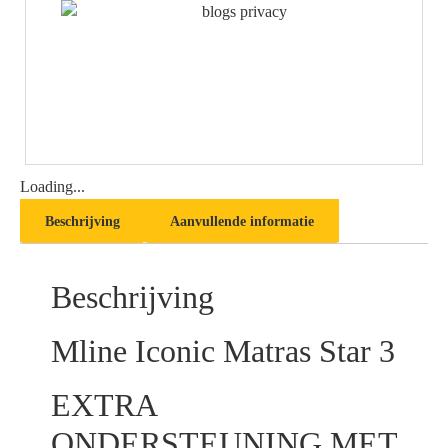
Loading...
Beschrijving
Aanvullende informatie
Beschrijving
Mline Iconic Matras Star 3
EXTRA
ONDERSTEUNING MET