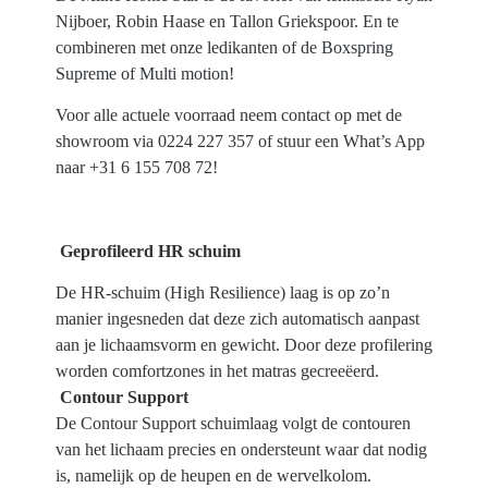
Nijboer, Robin Haase en Tallon Griekspoor. En te
combineren met onze ledikanten of de
Boxspring
Supreme
of
Multi motion
!
Voor alle actuele voorraad neem contact op met de
showroom via 0224 227 357 of stuur een What’s App
naar +31 6 155 708 72!
Geprofileerd HR schuim
De HR-schuim (High Resilience) laag is op zo’n
manier ingesneden dat deze zich automatisch aanpast
aan je lichaamsvorm en gewicht. Door deze profilering
worden comfortzones in het matras gecreeëerd.
Contour Support
De Contour Support schuimlaag volgt de contouren
van het lichaam precies en ondersteunt waar dat nodig
is, namelijk op de heupen en de wervelkolom.