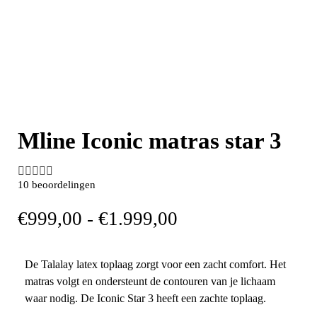
Mline Iconic matras star 3





10 beoordelingen
€
999,00
-
€
1.999,00
De Talalay latex toplaag zorgt voor een zacht comfort. Het
matras volgt en ondersteunt de contouren van je lichaam
waar nodig. De Iconic Star 3 heeft een zachte toplaag.