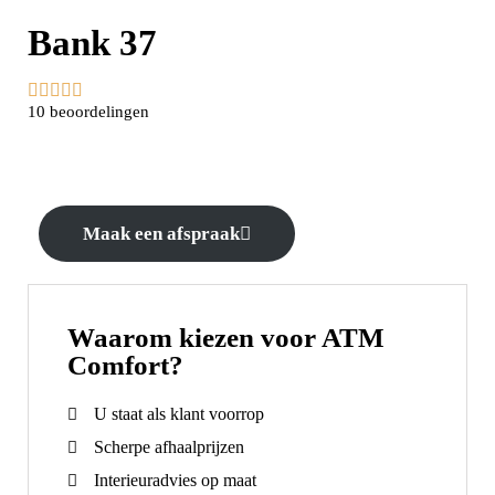
Bank 37





10 beoordelingen
Maak een afspraak
Waarom kiezen voor ATM
Comfort?
U staat als klant voorrop
Scherpe afhaalprijzen
Interieuradvies op maat