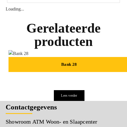
Loading...
Gerelateerde
producten
Bank 28
Lees verder
Contactgegevens
Showroom ATM Woon- en Slaapcenter