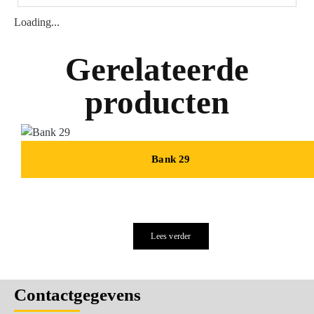
Loading...
Gerelateerde
producten
Bank 29
Lees verder
Contactgegevens