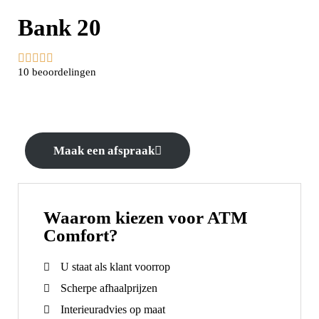
Bank 20





10 beoordelingen
Maak een afspraak
Waarom kiezen voor ATM
Comfort?
U staat als klant voorrop
Scherpe afhaalprijzen
Interieuradvies op maat