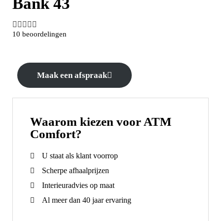
Bank 43





10 beoordelingen
Maak een afspraak
Waarom kiezen voor ATM
Comfort?
U staat als klant voorrop
Scherpe afhaalprijzen
Interieuradvies op maat
Al meer dan 40 jaar ervaring