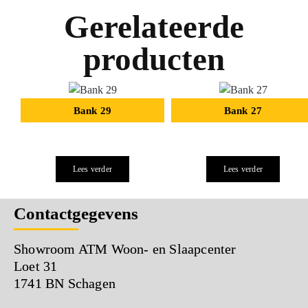
Gerelateerde
producten
Bank 29
Bank 27
Lees verder
Lees verder
Contactgegevens
Showroom ATM Woon- en Slaapcenter
Loet 31
1741 BN Schagen