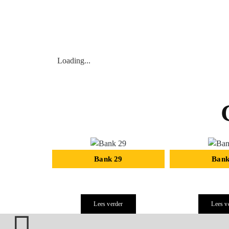
Loading...
Bank 29
Bank
Lees verder
Lees v