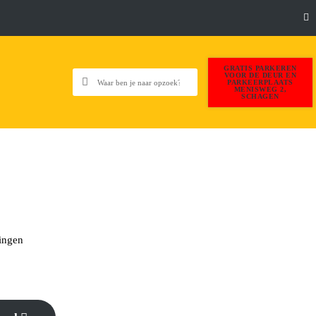
GRATIS PARKEREN
VOOR DE DEUR EN
PARKEERPLAATS
MENISWEG 2,
SCHAGEN
ingen