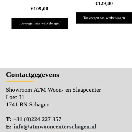
€
129,00
€
109,00
Toevoegen aan winkelwagen
Toevoegen aan winkelwagen
Contactgegevens
Showroom ATM Woon- en Slaapcenter
Loet 31
1741 BN Schagen
T:
+31 (0)224 227 357
E:
info@atmwooncenterschagen.nl