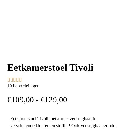
Eetkamerstoel Tivoli





10 beoordelingen
€
109,00
-
€
129,00
Eetkamerstoel Tivoli met arm is verkrijgbaar in
verschillende kleuren en stoffen! Ook verkrijgbaar zonder