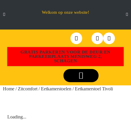
Welkom op onze website!
GRATIS PARKEREN VOOR DE DEUR EN
PARKEERPLAATS MENISWEG 2,
SCHAGEN
Webshop Aktiemeubel Schagen
Home
/
Zitcomfort
/
Eetkamerstoelen
/ Eetkamerstoel Tivoli
Loading...