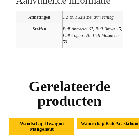
Aanvullende informatie
Afmetingen
1 Zits, 1 Zits met armleuning
Stoffen
Bull Antraciet 67, Bull Brown 15,
Bull Cognac 28, Bull Mosgroen
59
Gerelateerde
producten
Wandschap Hexagon
Wandschap Ruit Acasiahout
Mangohout