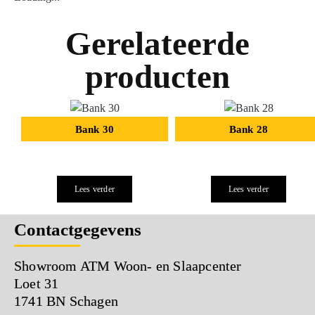
Gerelateerde
producten
Bank 30
Bank 28
Lees verder
Lees verder
Contactgegevens
Showroom ATM Woon- en Slaapcenter
Loet 31
1741 BN Schagen