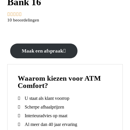
Bank 16





10 beoordelingen
Maak een afspraak
Waarom kiezen voor ATM
Comfort?
U staat als klant voorrop
Scherpe afhaalprijzen
Interieuradvies op maat
Al meer dan 40 jaar ervaring