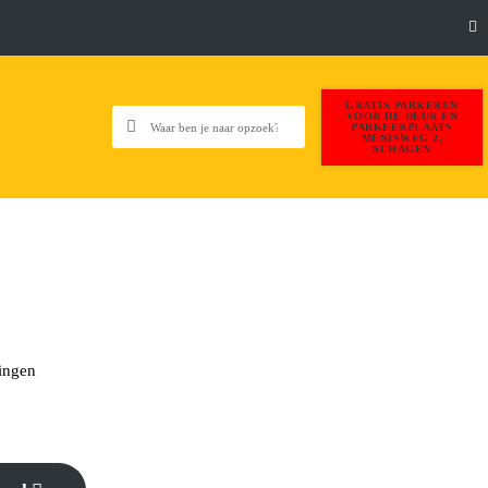
GRATIS PARKEREN
VOOR DE DEUR EN
PARKEERPLAATS
MENISWEG 2,
SCHAGEN
ingen