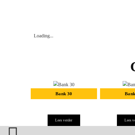
Loading...
Bank 30
Bank
Lees verder
Lees v