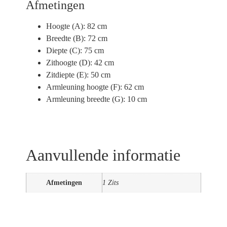
Afmetingen
Hoogte (A):
82 cm
Breedte (B):
72 cm
Diepte (C):
75 cm
Zithoogte (D):
42 cm
Zitdiepte (E):
50 cm
Armleuning hoogte (F):
62 cm
Armleuning breedte (G):
10 cm
Aanvullende informatie
Afmetingen
1 Zits