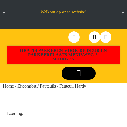
Welkom op onze website!
GRATIS PARKEREN VOOR DE DEUR EN
PARKEERPLAATS MENISWEG 2,
SCHAGEN
Webshop Aktiemeubel Schagen
Home
/
Zitcomfort
/
Fauteuils
/ Fauteuil Hardy
Loading...