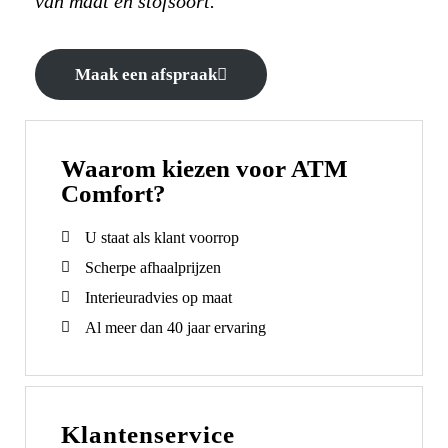
van maat en stofsoort.
Maak een afspraak
Waarom kiezen voor ATM
Comfort?
U staat als klant voorrop
Scherpe afhaalprijzen
Interieuradvies op maat
Al meer dan 40 jaar ervaring
Klantenservice