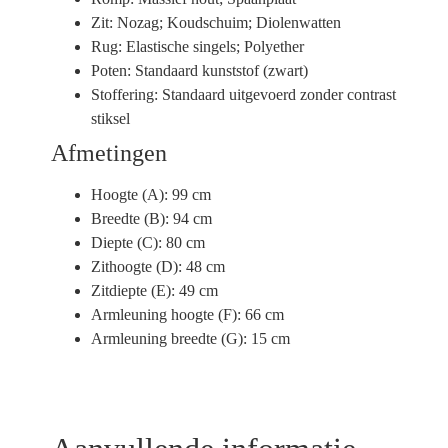
Zit:
Nozag; Koudschuim; Diolenwatten
Rug:
Elastische singels; Polyether
Poten:
Standaard kunststof (zwart)
Stoffering:
Standaard uitgevoerd zonder contrast
stiksel
Afmetingen
Hoogte (A):
99 cm
Breedte (B):
94 cm
Diepte (C):
80 cm
Zithoogte (D):
48 cm
Zitdiepte (E):
49 cm
Armleuning hoogte (F):
66 cm
Armleuning breedte (G):
15 cm