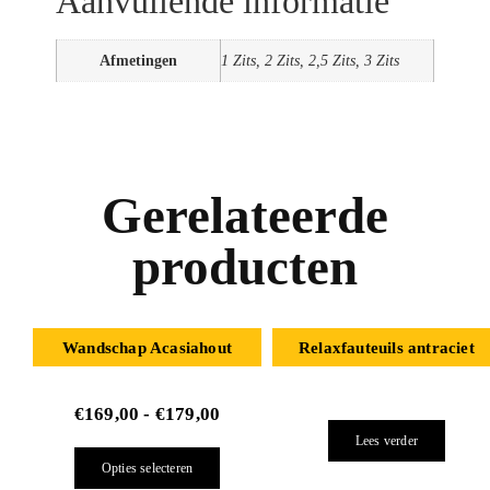
Aanvullende informatie
Afmetingen
1 Zits, 2 Zits, 2,5 Zits, 3 Zits
Gerelateerde
producten
Wandschap Acasiahout
Relaxfauteuils antraciet
€
169,00
-
€
179,00
Lees verder
Opties selecteren