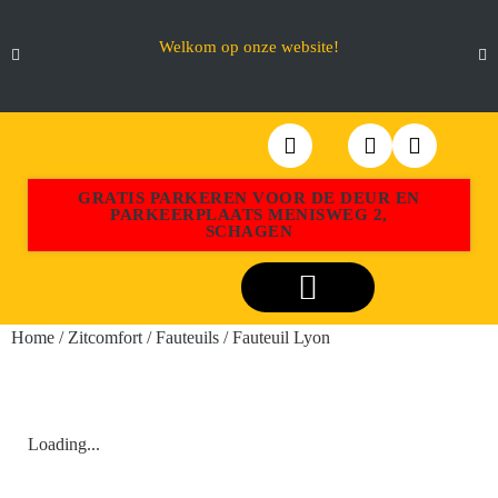
Welkom op onze website!
GRATIS PARKEREN VOOR DE DEUR EN
PARKEERPLAATS MENISWEG 2,
SCHAGEN
Webshop Aktiemeubel Schagen
Home
/
Zitcomfort
/
Fauteuils
/ Fauteuil Lyon
Loading...