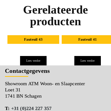
Gerelateerde
producten
Fauteuil 43
Fauteuil 41
Lees verder
Lees verder
Contactgegevens
Showroom ATM Woon- en Slaapcenter
Loet 31
1741 BN Schagen
T:
+31 (0)224 227 357