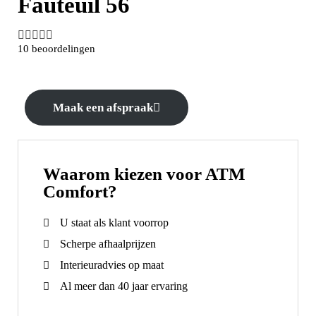
Fauteuil 56





10 beoordelingen
Maak een afspraak
Waarom kiezen voor ATM
Comfort?
U staat als klant voorrop
Scherpe afhaalprijzen
Interieuradvies op maat
Al meer dan 40 jaar ervaring