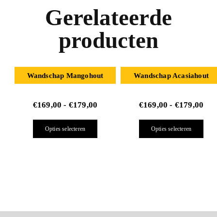
Gerelateerde
producten
Wandschap Mangohout
Wandschap Acasiahout
€
169,00
-
€
179,00
€
169,00
-
€
179,00
Opties selecteren
Opties selecteren