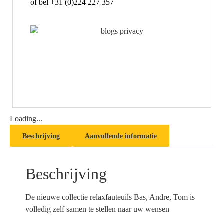
of bel +31 (0)224 227 357
Loading...
Beschrijving
Aanvullende informatie
Beschrijving
De nieuwe collectie relaxfauteuils Bas, Andre, Tom is
volledig zelf samen te stellen naar uw wensen