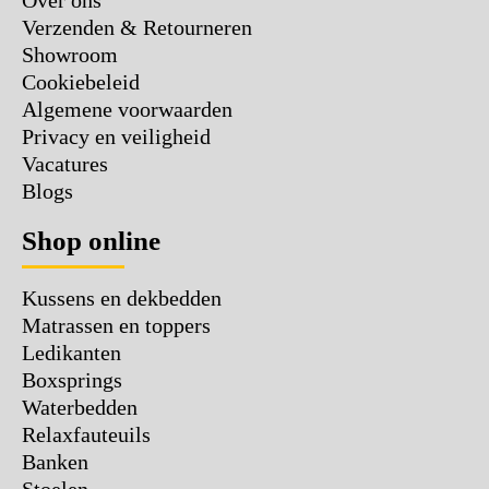
Over ons
Verzenden & Retourneren
Showroom
Cookiebeleid
Algemene voorwaarden
Privacy en veiligheid
Vacatures
Blogs
Shop online
Kussens en dekbedden
Matrassen en toppers
Ledikanten
Boxsprings
Waterbedden
Relaxfauteuils
Banken
Stoelen