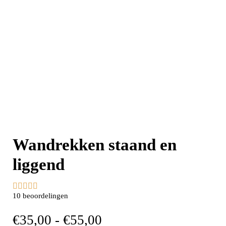
Wandrekken staand en
liggend





10 beoordelingen
€
35,00
-
€
55,00