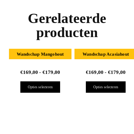
Gerelateerde
producten
Wandschap Mangohout
Wandschap Acasiahout
€
169,00
-
€
179,00
€
169,00
-
€
179,00
Opties selecteren
Opties selecteren