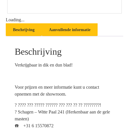
Loading...
Beschrijving
Aanvullende informatie
Beschrijving
Verkrijgbaar in dik en dun blad!
Voor prijzen en meer informatie kunt u contact
opnemen met de showroom.
? ???? ??? ????? ?????? ??? ??? ?? ?? ????????!
? Schagen – Witte Paal 241 (Herkenbaar aan de gele
masten)
☎️ +31 6 15570872