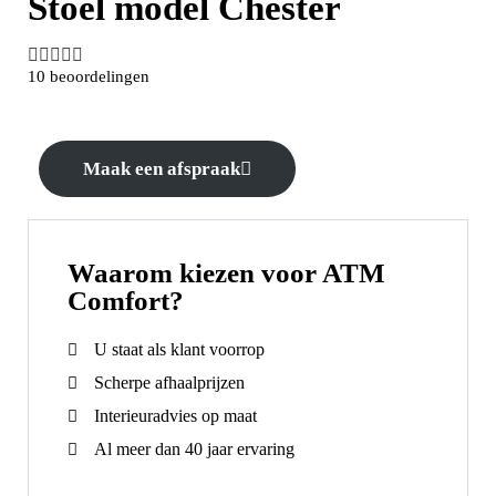
Stoel model Chester





10 beoordelingen
Maak een afspraak
Waarom kiezen voor ATM
Comfort?
U staat als klant voorrop
Scherpe afhaalprijzen
Interieuradvies op maat
Al meer dan 40 jaar ervaring