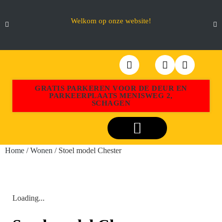
Welkom op onze website!
GRATIS PARKEREN VOOR DE DEUR EN
PARKEERPLAATS MENISWEG 2,
SCHAGEN
Webshop Aktiemeubel Schagen
Home
/
Wonen
/ Stoel model Chester
Loading...