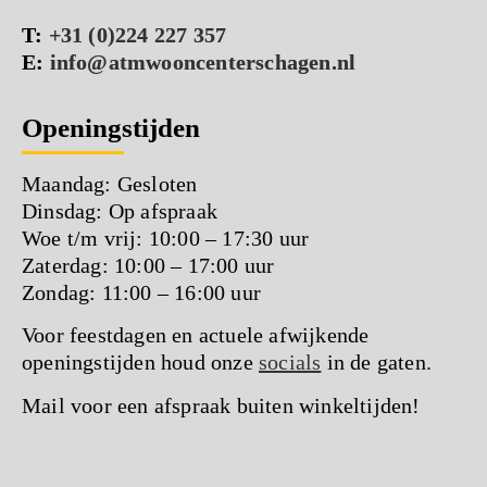
T:
+31 (0)224 227 357
E:
info@atmwooncenterschagen.nl
Openingstijden
Maandag: Gesloten
Dinsdag: Op afspraak
Woe t/m vrij: 10:00 – 17:30 uur
Zaterdag: 10:00 – 17:00 uur
Zondag: 11:00 – 16:00 uur
Voor feestdagen en actuele afwijkende
openingstijden houd onze
socials
in de gaten.
Mail voor een afspraak buiten winkeltijden!