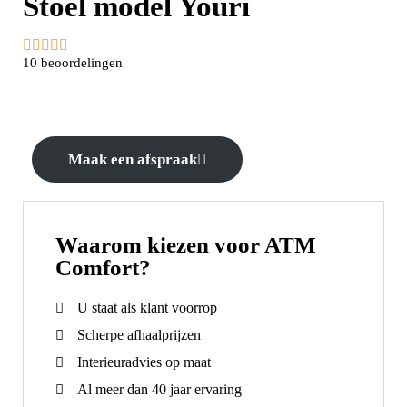
Stoel model Youri





10 beoordelingen
Maak een afspraak
Waarom kiezen voor ATM
Comfort?
U staat als klant voorrop
Scherpe afhaalprijzen
Interieuradvies op maat
Al meer dan 40 jaar ervaring