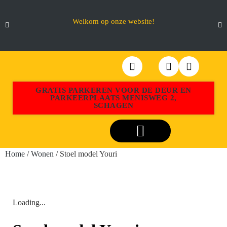
Welkom op onze website!
GRATIS PARKEREN VOOR DE DEUR EN
PARKEERPLAATS MENISWEG 2,
SCHAGEN
Webshop Aktiemeubel Schagen
Home
/
Wonen
/ Stoel model Youri
Loading...