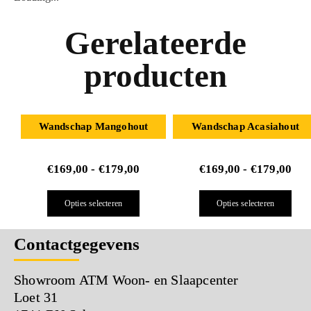
Gerelateerde
producten
Wandschap Mangohout
Wandschap Acasiahout
€
169,00
-
€
179,00
€
169,00
-
€
179,00
Opties selecteren
Opties selecteren
Contactgegevens
Showroom ATM Woon- en Slaapcenter
Loet 31