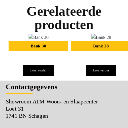
Gerelateerde
producten
Bank 30
Bank 28
Lees verder
Lees verder
Contactgegevens
Showroom ATM Woon- en Slaapcenter
Loet 31
1741 BN Schagen