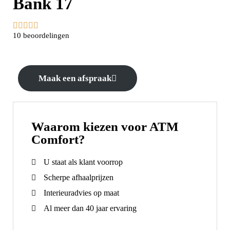
Bank 17





10 beoordelingen
Maak een afspraak
Waarom kiezen voor ATM
Comfort?
U staat als klant voorrop
Scherpe afhaalprijzen
Interieuradvies op maat
Al meer dan 40 jaar ervaring