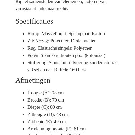
Bij het samenstellen van elementen, noteren van
voorstaand links naar rechts.
Specificaties
Romp:
Massief hout; Spaanplaat; Karton
Zit:
Nozag; Polyether; Diolenwatten
Rug:
Elastische singels; Polyether
Poten:
Standaard houten poot (koloniaal)
Stoffering:
Standaard uitvoering zonder contrast
stiksel en een Buffelo 169 bies
Afmetingen
Hoogte (A):
98 cm
Breedte (B):
70 cm
Diepte (C):
80 cm
Zithoogte (D):
48 cm
Zitdiepte (E):
49 cm
Armleuning hoogte (F):
61 cm