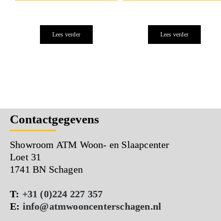
Lees verder
Lees verder
Contactgegevens
Showroom ATM Woon- en Slaapcenter
Loet 31
1741 BN Schagen
T:
+31 (0)224 227 357
E:
info@atmwooncenterschagen.nl