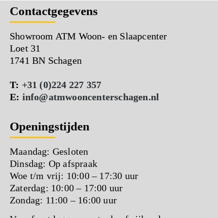
Contactgegevens
Showroom ATM Woon- en Slaapcenter
Loet 31
1741 BN Schagen
T:
+31 (0)224 227 357
E:
info@atmwooncenterschagen.nl
Openingstijden
Maandag: Gesloten
Dinsdag: Op afspraak
Woe t/m vrij: 10:00 – 17:30 uur
Zaterdag: 10:00 – 17:00 uur
Zondag: 11:00 – 16:00 uur