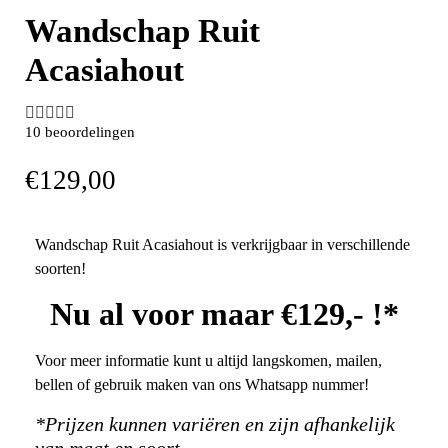
Wandschap Ruit
Acasiahout





10 beoordelingen
€
129,00
Wandschap Ruit Acasiahout is verkrijgbaar in verschillende
soorten!
Nu al voor maar €129,- !*
Voor meer informatie kunt u altijd langskomen, mailen,
bellen of gebruik maken van ons Whatsapp nummer!
*Prijzen kunnen variëren en zijn afhankelijk
van maat en soort.