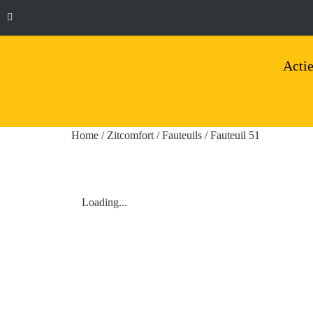
Actie
Home
/
Zitcomfort
/
Fauteuils
/ Fauteuil 51
Loading...