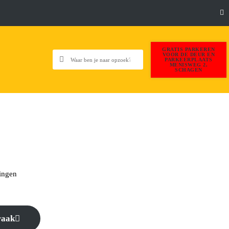
GRATIS PARKEREN
VOOR DE DEUR EN
PARKEERPLAATS
MENISWEG 2,
SCHAGEN
ingen
raak