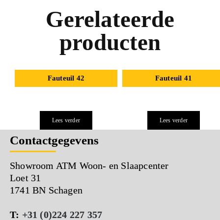
Gerelateerde
producten
Fauteuil 42
Fauteuil 41
Lees verder
Lees verder
Contactgegevens
Showroom ATM Woon- en Slaapcenter
Loet 31
1741 BN Schagen
T:
+31 (0)224 227 357