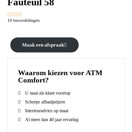
Fauteuil 58





10 beoordelingen
Maak een afspraak
Waarom kiezen voor ATM
Comfort?
U staat als klant voorrop
Scherpe afhaalprijzen
Interieuradvies op maat
Al meer dan 40 jaar ervaring