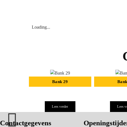
Loading...
Bank 29
Bank
Lees verder
Lees v
Contactgegevens
Openingstijde