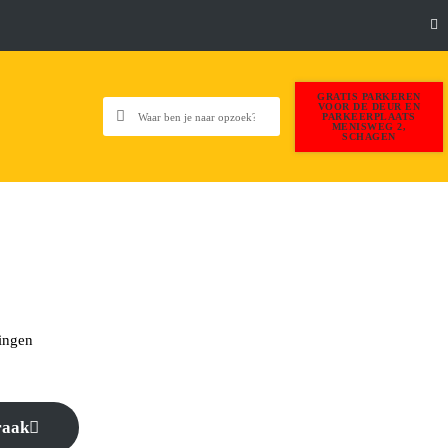
GRATIS PARKEREN
VOOR DE DEUR EN
PARKEERPLAATS
MENISWEG 2,
SCHAGEN
ingen
raak