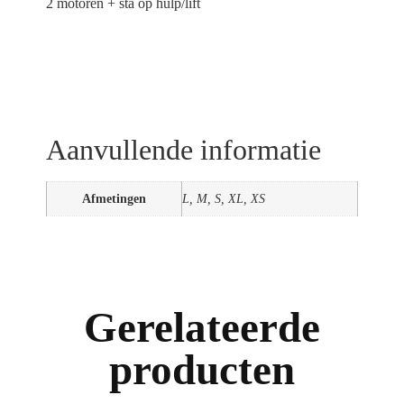
2 motoren + sta op hulp/lift
Aanvullende informatie
Afmetingen
L, M, S, XL, XS
Gerelateerde
producten