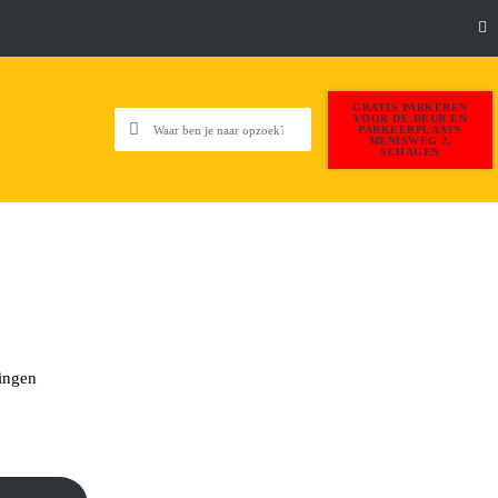
GRATIS PARKEREN
VOOR DE DEUR EN
PARKEERPLAATS
MENISWEG 2,
SCHAGEN
ingen