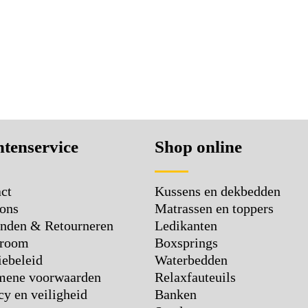
tenservice
Shop online
Kussens en dekbedden
ct
Matrassen en toppers
ons
Ledikanten
nden & Retourneren
Boxsprings
room
Waterbedden
ebeleid
Relaxfauteuils
mene voorwaarden
Banken
cy en veiligheid