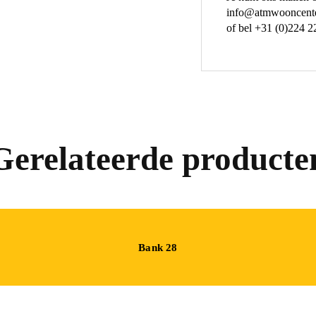
info@atmwooncente
of bel +31 (0)224 2
Gerelateerde producte
Bank 28