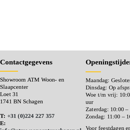
Contactgegevens
Openingstijde
Showroom ATM Woon- en
Maandag: Geslote
Slaapcenter
Dinsdag: Op afspr
Loet 31
Woe t/m vrij: 10:
1741 BN Schagen
uur
Zaterdag: 10:00 –
T:
+31 (0)224 227 357
Zondag: 11:00 – 1
E:
Voor feestdagen e